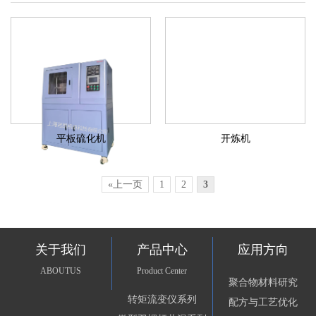
平板硫化机
开炼机
«上一页
1
2
3
关于我们
产品中心
应用方向
ABOUTUS
Product Center
聚合物材料研究
转矩流变仪系列
配方与工艺优化