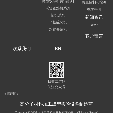
微型双螺杆共混系列
质量控制与检测
试验密炼机系列
教学科研
辅机系列
新闻资讯
平板硫化机
NEWS
双辊开炼机
客户留言
联系我们
EN
扫描二维码
关注公众号
友情链接：
高分子材料加工成型实验设备制造商
Copyright ©
2026 上海昌凯机电科技有限公司 All Rsssts Resved