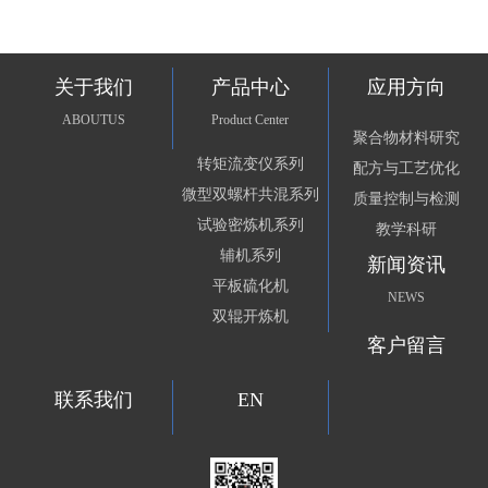
关于我们
产品中心
应用方向
ABOUTUS
Product Center
聚合物材料研究
转矩流变仪系列
配方与工艺优化
微型双螺杆共混系列
质量控制与检测
试验密炼机系列
教学科研
辅机系列
新闻资讯
平板硫化机
NEWS
双辊开炼机
客户留言
联系我们
EN