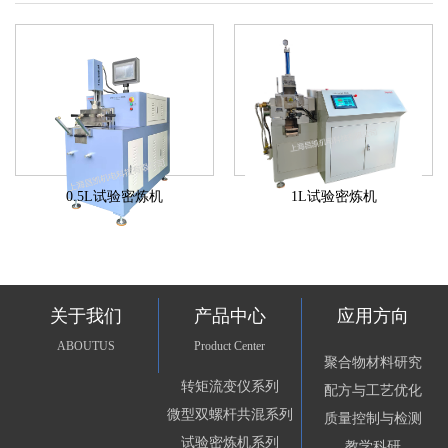
0.5L试验密炼机
1L试验密炼机
关于我们
产品中心
应用方向
ABOUTUS
Product Center
聚合物材料研究
转矩流变仪系列
配方与工艺优化
微型双螺杆共混系列
质量控制与检测
试验密炼机系列
教学科研