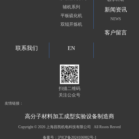
辅机系列
新闻资讯
平板硫化机
NEWS
双辊开炼机
客户留言
联系我们
EN
扫描二维码
关注公众号
友情链接：
高分子材料加工成型实验设备制造商
Copyright ©
2026 上海昌凯机电科技有限公司 All Rsssts Resved
备案号：
沪ICP备2024106982号-1