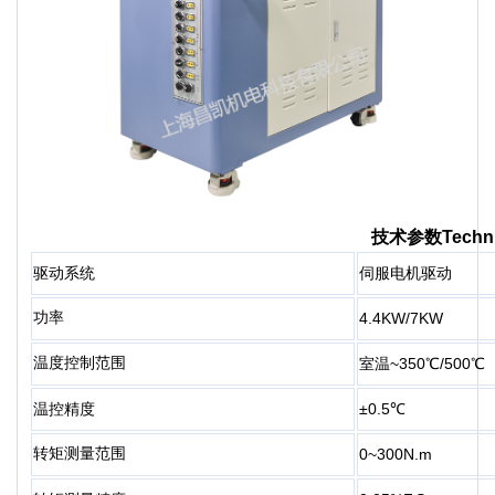
技术参数Technica
驱动系统
伺服电机驱动
功率
4.4KW/7K
W
温度控制范围
室温~350℃/500℃
温控精度
±0.5℃
转矩测量范围
0~300N.m