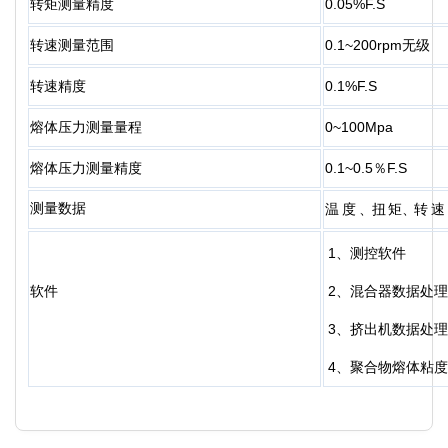
转矩测量精度
0.05%F.S
转速测量范围
0.1~200
rpm
无级
转速精度
0.1%F.S
熔体压力测量量程
0~100Mpa
熔体压力测量精度
0.1~0.5％F.S
测量数据
温
度
、
扭
矩
、
转
速
1、测控软件
软件
2、混合器数据处
3、挤出机数据处
4、聚合物熔体粘