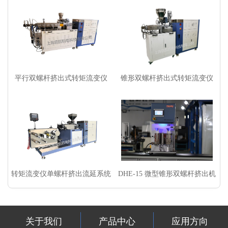
平行双螺杆挤出式转矩流变仪
锥形双螺杆挤出式转矩流变仪
转矩流变仪单螺杆挤出流延系统
DHE-15 微型锥形双螺杆挤出机
关于我们
产品中心
应用方向