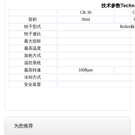
技术参数Technica
CR-30
C
容积
30ml
转子型式
Rolle
转子速比
最大扭矩
最高温度
加热方式
温控系统
最高转速
100Rpm
冷却方式
安全装置
为您推荐