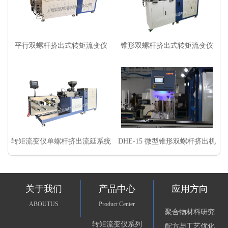
平行双螺杆挤出式转矩流变仪
锥形双螺杆挤出式转矩流变仪
转矩流变仪单螺杆挤出流延系统
DHE-15 微型锥形双螺杆挤出机
关于我们
产品中心
应用方向
ABOUTUS
Product Center
聚合物材料研究
转矩流变仪系列
配方与工艺优化